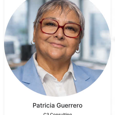
Patricia Guerrero
C3 Consulting