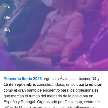
:
Hrs
:
Min
:
Seg
Posventa Iberia 2026
regresa a Ávila los próximos
14 y
15 de septiembre,
consolidándose, en su
cuarta edición
,
como el gran punto de encuentro para los profesionales
que marcan el rumbo del mercado de la posventa en
España y Portugal. Organizado por Cesvimap, centro de
I+D+i de Mapfre, es una de las citas más influyentes del