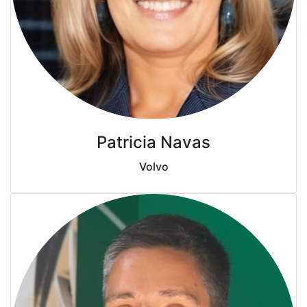
Patricia Navas
Volvo